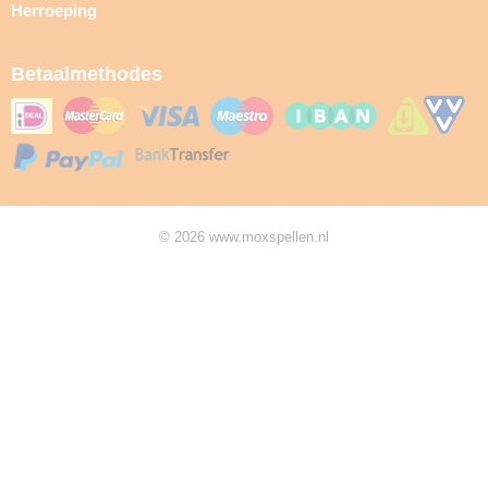
Herroeping
Betaalmethodes
© 2026 www.moxspellen.nl