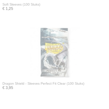
Soft Sleeves (100 Stuks)
€ 1,25
Dragon Shield - Sleeves Perfect Fit Clear (100 Stuks)
€ 3,95