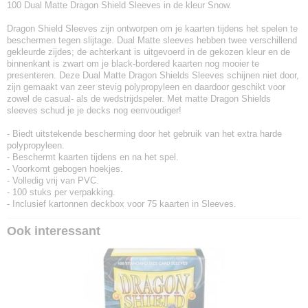
100 Dual Matte Dragon Shield Sleeves in de kleur Snow.
Dragon Shield Sleeves zijn ontworpen om je kaarten tijdens het spelen te
beschermen tegen slijtage. Dual Matte sleeves hebben twee verschillend
gekleurde zijdes; de achterkant is uitgevoerd in de gekozen kleur en de
binnenkant is zwart om je black-bordered kaarten nog mooier te
presenteren. Deze Dual Matte Dragon Shields Sleeves schijnen niet door,
zijn gemaakt van zeer stevig polypropyleen en daardoor geschikt voor
zowel de casual- als de wedstrijdspeler. Met matte Dragon Shields
sleeves schud je je decks nog eenvoudiger!
- Biedt uitstekende bescherming door het gebruik van het extra harde
polypropyleen.
- Beschermt kaarten tijdens en na het spel.
- Voorkomt gebogen hoekjes.
- Volledig vrij van PVC.
- 100 stuks per verpakking.
- Inclusief kartonnen deckbox voor 75 kaarten in Sleeves.
Ook interessant