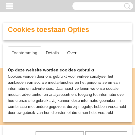
Cookies toestaan Opties
Toestemming
Details
Over
Op deze website worden cookies gebruikt
Cookies worden door ons gebruikt voor verkeersanalyse, het
aanbieden van sociale media-functies en het personaliseren van
informatie en advertenties. Daarnaast verlenen we onze sociale
media-, advertentie- en analysepartners toegang tot informatie over
hoe u onze site gebruikt. Zij kunnen deze informatie gebruiken in
combinatie met andere gegevens die zij mogelijk hebben verzameld
door uw gebruik van hun diensten of die u hen hebt verstrekt.
Inloggen
Registreren
UW WINKELWAGEN
Geen producten
(0)