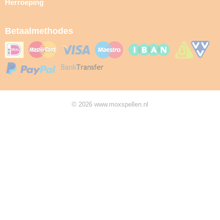
Herroeping
Betaalmethodes
© 2026 www.moxspellen.nl