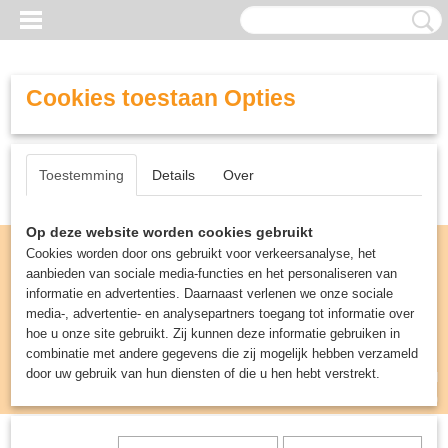
Cookies toestaan Opties
Toestemming
Details
Over
Op deze website worden cookies gebruikt
Cookies worden door ons gebruikt voor verkeersanalyse, het
aanbieden van sociale media-functies en het personaliseren van
informatie en advertenties. Daarnaast verlenen we onze sociale
media-, advertentie- en analysepartners toegang tot informatie over
hoe u onze site gebruikt. Zij kunnen deze informatie gebruiken in
combinatie met andere gegevens die zij mogelijk hebben verzameld
door uw gebruik van hun diensten of die u hen hebt verstrekt.
Inloggen
Registreren
UW WINKELWAGEN
Geen producten
(0)