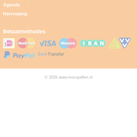
Agenda
Herroeping
Betaalmethodes
© 2026 www.moxspellen.nl