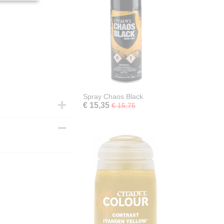
Spray Chaos Black
€ 15,35
€ 15,75