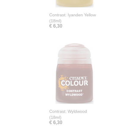
Contrast: Iyanden Yellow
(18ml)
€ 6,30
Contrast: Wyldwood
(18ml)
€ 6,30