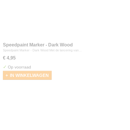
Speedpaint Marker - Dark Wood
Speedpaint Marker - Dark Wood Met de lancering van…
€ 4,95
✓
Op voorraad
IN WINKELWAGEN