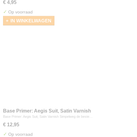
€ 4,95
✓
Op voorraad
IN WINKELWAGEN
Base Primer: Aegis Suit, Satin Varnish
Base Primer: Aegis Suit, Satin Varnish Simpelweg de beste…
€ 12,95
✓
Op voorraad