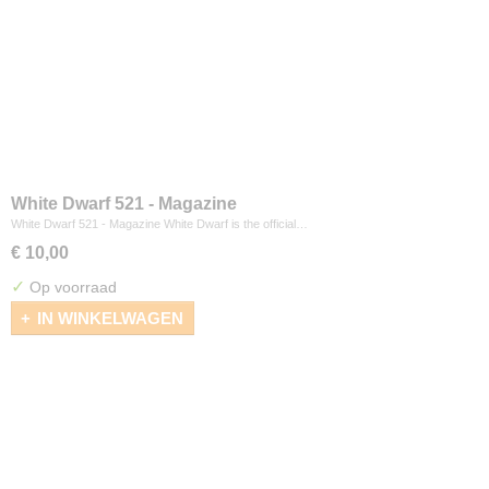
White Dwarf 521 - Magazine
White Dwarf 521 - Magazine White Dwarf is the official…
€ 10,00
✓
Op voorraad
IN WINKELWAGEN