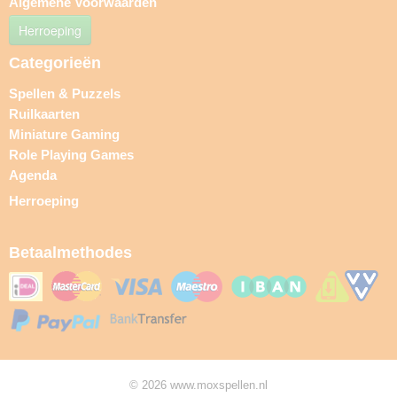
Algemene Voorwaarden
Herroeping
Categorieën
Spellen & Puzzels
Ruilkaarten
Miniature Gaming
Role Playing Games
Agenda
Herroeping
Betaalmethodes
© 2026 www.moxspellen.nl