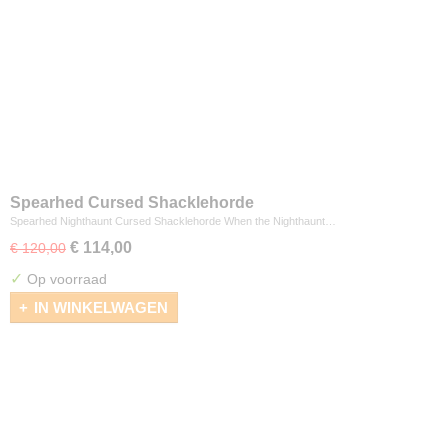
Spearhed Cursed Shacklehorde
Spearhed Nighthaunt Cursed Shacklehorde When the Nighthaunt…
€ 114,00
€ 120,00
✓
Op voorraad
IN WINKELWAGEN