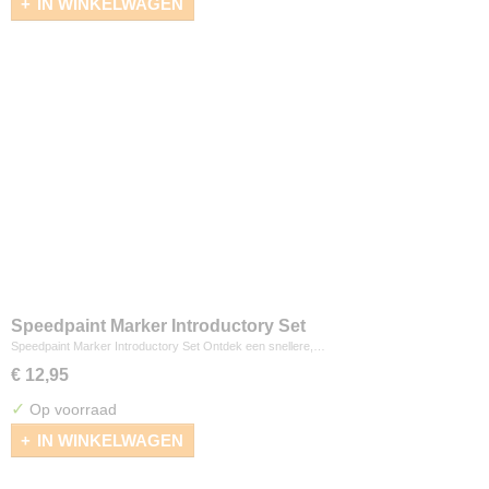
IN WINKELWAGEN
Speedpaint Marker Introductory Set
Speedpaint Marker Introductory Set Ontdek een snellere,…
€ 12,95
✓
Op voorraad
IN WINKELWAGEN