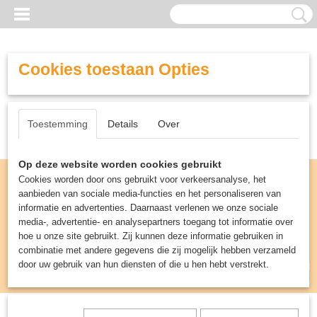
Cookies toestaan Opties
Toestemming
Details
Over
Op deze website worden cookies gebruikt
Cookies worden door ons gebruikt voor verkeersanalyse, het
aanbieden van sociale media-functies en het personaliseren van
informatie en advertenties. Daarnaast verlenen we onze sociale
media-, advertentie- en analysepartners toegang tot informatie over
hoe u onze site gebruikt. Zij kunnen deze informatie gebruiken in
combinatie met andere gegevens die zij mogelijk hebben verzameld
door uw gebruik van hun diensten of die u hen hebt verstrekt.
Inloggen
Registreren
UW WINKELWAGEN
Geen producten
(0)