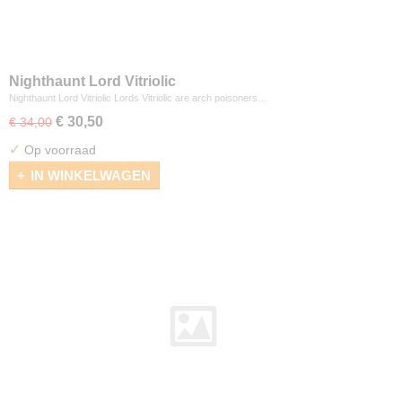
Nighthaunt Lord Vitriolic
Nighthaunt Lord Vitriolic Lords Vitriolic are arch poisoners…
€ 30,50
€ 34,00
✓
Op voorraad
IN WINKELWAGEN