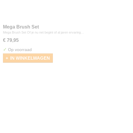
Mega Brush Set
Mega Brush Set Of je nu net begint of al jaren ervaring…
€ 79,95
✓
Op voorraad
IN WINKELWAGEN