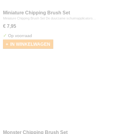
Miniature Chipping Brush Set
Miniature Chipping Brush Set De duurzame schuimapplicators…
€ 7,95
✓
Op voorraad
IN WINKELWAGEN
Monster Chipping Brush Set