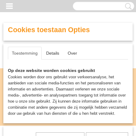
Cookies toestaan Opties
Toestemming
Details
Over
Op deze website worden cookies gebruikt
Cookies worden door ons gebruikt voor verkeersanalyse, het
aanbieden van sociale media-functies en het personaliseren van
informatie en advertenties. Daarnaast verlenen we onze sociale
media-, advertentie- en analysepartners toegang tot informatie over
hoe u onze site gebruikt. Zij kunnen deze informatie gebruiken in
combinatie met andere gegevens die zij mogelijk hebben verzameld
door uw gebruik van hun diensten of die u hen hebt verstrekt.
Inloggen
Registreren
UW WINKELWAGEN
Geen producten
(0)