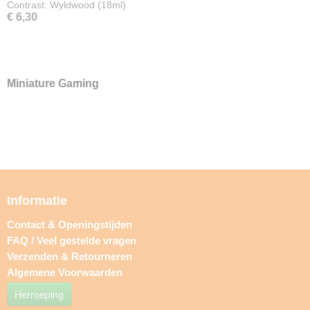
Contrast: Wyldwood (18ml)
€ 6,30
Miniature Gaming
Informatie
Contact & Openingstijden
FAQ / Veel gestelde vragen
Verzenden & Retourneren
Algemene Voorwaarden
Herroeping