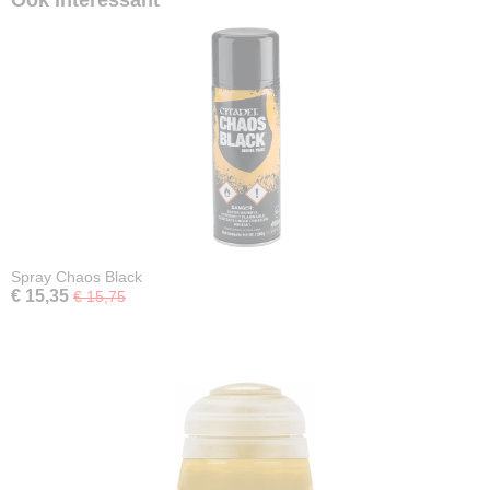
Ook interessant
Spray Chaos Black
€ 15,35
€ 15,75