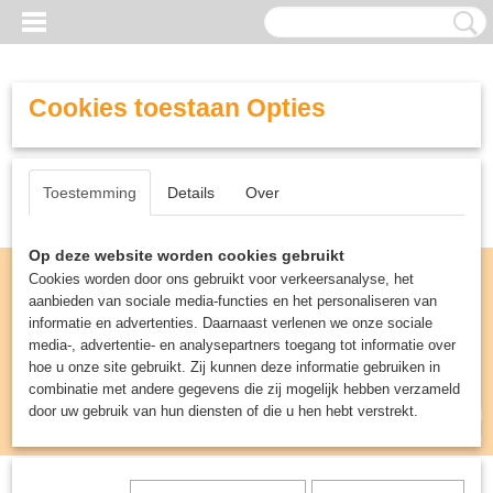
Cookies toestaan Opties
Toestemming
Details
Over
Op deze website worden cookies gebruikt
Cookies worden door ons gebruikt voor verkeersanalyse, het
aanbieden van sociale media-functies en het personaliseren van
informatie en advertenties. Daarnaast verlenen we onze sociale
media-, advertentie- en analysepartners toegang tot informatie over
hoe u onze site gebruikt. Zij kunnen deze informatie gebruiken in
combinatie met andere gegevens die zij mogelijk hebben verzameld
door uw gebruik van hun diensten of die u hen hebt verstrekt.
Inloggen
Registreren
UW WINKELWAGEN
Geen producten
(0)