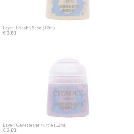
Layer: Ushabti Bone (12ml)
€ 3,60
Layer: Genestealer Purple (12ml)
€ 3,60