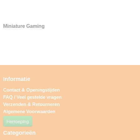
Miniature Gaming
Informatie
Contact & Openingstijden
FAQ / Veel gestelde vragen
Verzenden & Retourneren
Algemene Voorwaarden
Herroeping
Categorieën