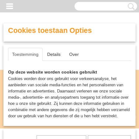
Cookies toestaan Opties
Toestemming
Details
Over
Op deze website worden cookies gebruikt
Cookies worden door ons gebruikt voor verkeersanalyse, het
aanbieden van sociale media-functies en het personaliseren van
informatie en advertenties. Daarnaast verlenen we onze sociale
media-, advertentie- en analysepartners toegang tot informatie over
hoe u onze site gebruikt. Zij kunnen deze informatie gebruiken in
combinatie met andere gegevens die zij mogelijk hebben verzameld
door uw gebruik van hun diensten of die u hen hebt verstrekt.
Inloggen
Registreren
UW WINKELWAGEN
Geen producten
(0)