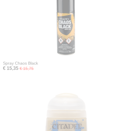
Spray Chaos Black
€ 15,35
€ 15,75