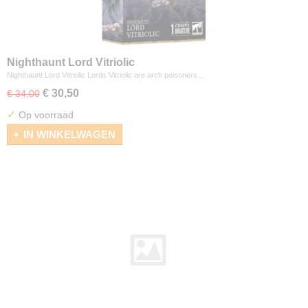
Nighthaunt Lord Vitriolic
Nighthaunt Lord Vitriolic Lords Vitriolic are arch poisoners…
€ 30,50
€ 34,00
✓
Op voorraad
IN WINKELWAGEN