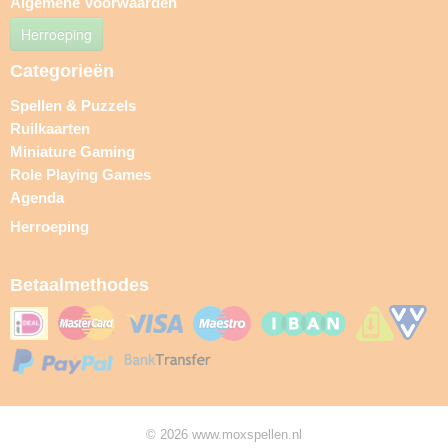
Algemene Voorwaarden
Herroeping
Categorieën
Spellen & Puzzels
Ruilkaarten
Miniature Gaming
Role Playing Games
Agenda
Herroeping
Betaalmethodes
© 2026 www.moxspellen.nl