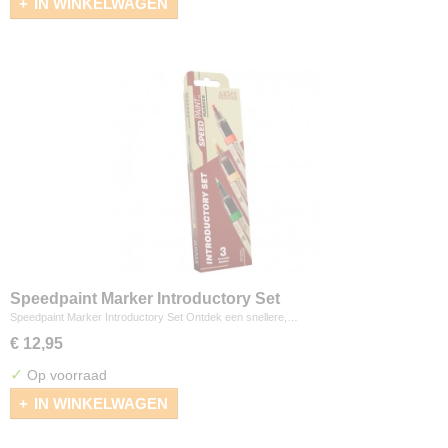
IN WINKELWAGEN
Speedpaint Marker Introductory Set
Speedpaint Marker Introductory Set Ontdek een snellere,…
€ 12,95
✓
Op voorraad
IN WINKELWAGEN