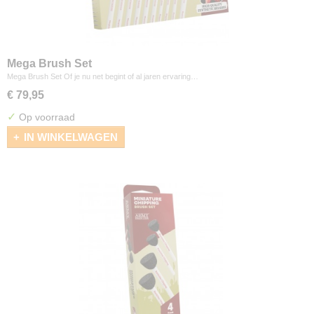
Mega Brush Set
Mega Brush Set Of je nu net begint of al jaren ervaring…
€ 79,95
✓
Op voorraad
IN WINKELWAGEN