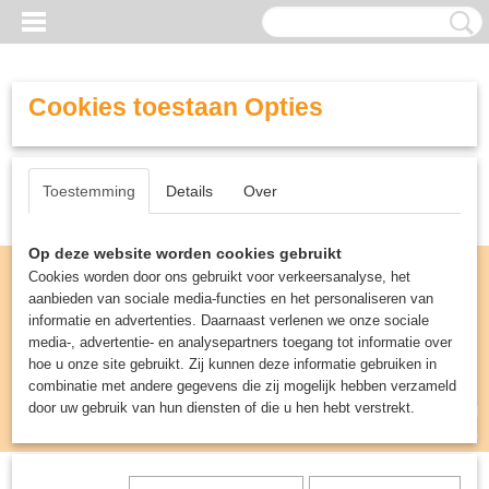
Cookies toestaan Opties
Toestemming
Details
Over
Op deze website worden cookies gebruikt
Cookies worden door ons gebruikt voor verkeersanalyse, het
aanbieden van sociale media-functies en het personaliseren van
informatie en advertenties. Daarnaast verlenen we onze sociale
media-, advertentie- en analysepartners toegang tot informatie over
hoe u onze site gebruikt. Zij kunnen deze informatie gebruiken in
combinatie met andere gegevens die zij mogelijk hebben verzameld
door uw gebruik van hun diensten of die u hen hebt verstrekt.
Inloggen
Registreren
UW WINKELWAGEN
Geen producten
(0)