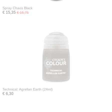
Spray Chaos Black
€ 15,35
€ 15,75
Technical: Agrellan Earth (24ml)
€ 6,30