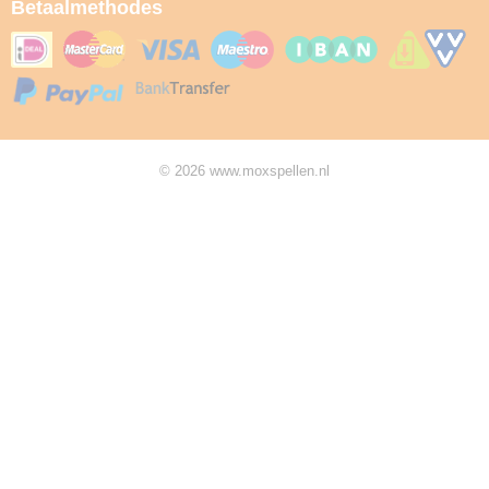
Betaalmethodes
© 2026 www.moxspellen.nl