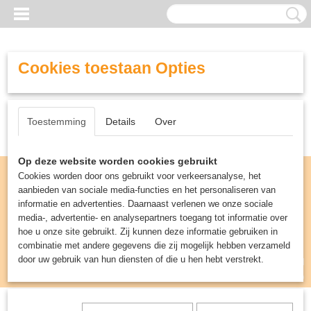
Cookies toestaan Opties
Toestemming
Details
Over
Op deze website worden cookies gebruikt
Cookies worden door ons gebruikt voor verkeersanalyse, het
aanbieden van sociale media-functies en het personaliseren van
informatie en advertenties. Daarnaast verlenen we onze sociale
media-, advertentie- en analysepartners toegang tot informatie over
hoe u onze site gebruikt. Zij kunnen deze informatie gebruiken in
combinatie met andere gegevens die zij mogelijk hebben verzameld
door uw gebruik van hun diensten of die u hen hebt verstrekt.
Inloggen
Registreren
UW WINKELWAGEN
Geen producten
(0)