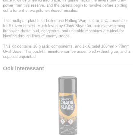
battery. Once wheeled into place, its gunner flicks the levers that draw
power from this reserve, and the barrels begin to revolve before spitting
out a torrent of warpstone-infused missiles.
This multipart plastic kit builds one Ratling Warpblaster, a war machine
for Skaven armies. Much loved by Clans Skyre for their overwhelming
firepower, these loud, dangerous, and unstable machines are ideal for
blasting through lines of enemy troops.
This kit contains 16 plastic components, and 1x Citadel 105mm x 70mm
Oval Base. This push-fit miniature can be assembled without glue, and is
supplied unpainted
Ook interessant