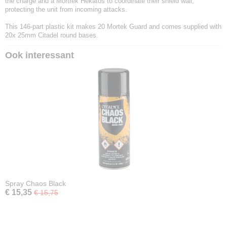
the charge and a Mortrek Hekatos to coordinate their shield wall,
protecting the unit from incoming attacks.
This 146-part plastic kit makes 20 Mortek Guard and comes supplied with
20x 25mm Citadel round bases.
Ook interessant
Spray Chaos Black
€ 15,35
€ 15,75