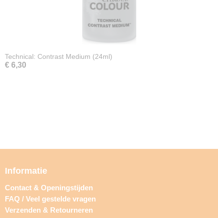
Technical: Contrast Medium (24ml)
€ 6,30
Informatie
Contact & Openingstijden
FAQ / Veel gestelde vragen
Verzenden & Retourneren