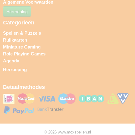
Algemene Voorwaarden
Herroeping
Categorieën
Spellen & Puzzels
Ruilkaarten
Miniature Gaming
Role Playing Games
Agenda
Herroeping
Betaalmethodes
© 2026 www.moxspellen.nl