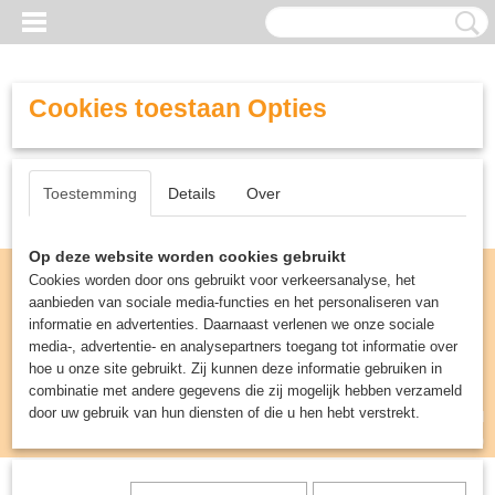
Cookies toestaan Opties
Toestemming
Details
Over
Op deze website worden cookies gebruikt
Cookies worden door ons gebruikt voor verkeersanalyse, het
aanbieden van sociale media-functies en het personaliseren van
informatie en advertenties. Daarnaast verlenen we onze sociale
media-, advertentie- en analysepartners toegang tot informatie over
hoe u onze site gebruikt. Zij kunnen deze informatie gebruiken in
combinatie met andere gegevens die zij mogelijk hebben verzameld
door uw gebruik van hun diensten of die u hen hebt verstrekt.
Inloggen
Registreren
UW WINKELWAGEN
Geen producten
(0)