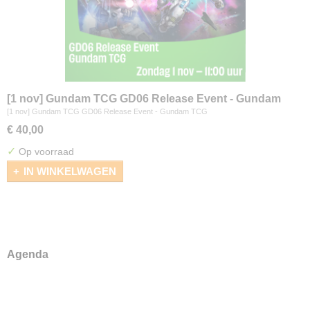
[1 nov] Gundam TCG GD06 Release Event - Gundam
TCG
[1 nov] Gundam TCG GD06 Release Event - Gundam TCG
€ 40,00
✓
Op voorraad
IN WINKELWAGEN
Agenda