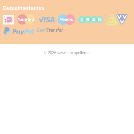
Betaalmethodes
© 2026 www.moxspellen.nl