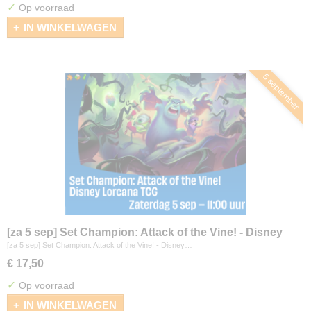
✓
Op voorraad
IN WINKELWAGEN
5 september
[za 5 sep] Set Champion: Attack of the Vine! - Disney
Lorcana
[za 5 sep] Set Champion: Attack of the Vine! - Disney…
€ 17,50
✓
Op voorraad
IN WINKELWAGEN