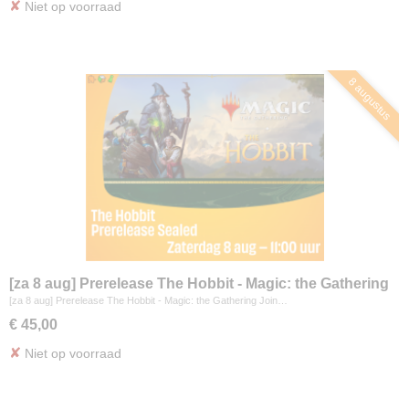
✘
Niet op voorraad
8 augustus
[za 8 aug] Prerelease The Hobbit - Magic: the Gathering
[za 8 aug] Prerelease The Hobbit - Magic: the Gathering Join…
€ 45,00
✘
Niet op voorraad