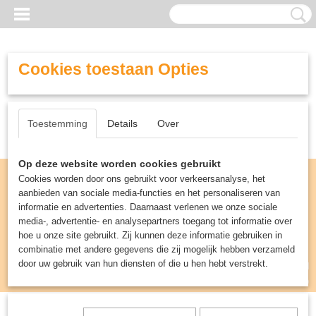
Cookies toestaan Opties
Toestemming
Details
Over
Op deze website worden cookies gebruikt
Cookies worden door ons gebruikt voor verkeersanalyse, het
aanbieden van sociale media-functies en het personaliseren van
informatie en advertenties. Daarnaast verlenen we onze sociale
media-, advertentie- en analysepartners toegang tot informatie over
hoe u onze site gebruikt. Zij kunnen deze informatie gebruiken in
combinatie met andere gegevens die zij mogelijk hebben verzameld
door uw gebruik van hun diensten of die u hen hebt verstrekt.
Inloggen
Registreren
UW WINKELWAGEN
Geen producten
(0)