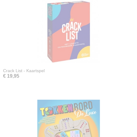
Crack List - Kaartspel
€ 19,95