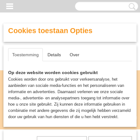
Cookies toestaan Opties
Toestemming
Details
Over
Op deze website worden cookies gebruikt
Cookies worden door ons gebruikt voor verkeersanalyse, het
aanbieden van sociale media-functies en het personaliseren van
informatie en advertenties. Daarnaast verlenen we onze sociale
media-, advertentie- en analysepartners toegang tot informatie over
hoe u onze site gebruikt. Zij kunnen deze informatie gebruiken in
combinatie met andere gegevens die zij mogelijk hebben verzameld
door uw gebruik van hun diensten of die u hen hebt verstrekt.
Inloggen
Registreren
UW WINKELWAGEN
Geen producten
(0)