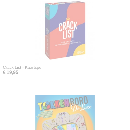
Crack List - Kaartspel
€ 19,95