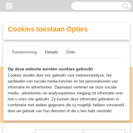
Cookies toestaan Opties
Toestemming
Details
Over
Op deze website worden cookies gebruikt
Cookies worden door ons gebruikt voor verkeersanalyse, het
aanbieden van sociale media-functies en het personaliseren van
informatie en advertenties. Daarnaast verlenen we onze sociale
media-, advertentie- en analysepartners toegang tot informatie over
hoe u onze site gebruikt. Zij kunnen deze informatie gebruiken in
combinatie met andere gegevens die zij mogelijk hebben verzameld
door uw gebruik van hun diensten of die u hen hebt verstrekt.
Inloggen
Registreren
UW WINKELWAGEN
Geen producten
(0)