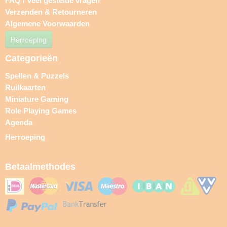
FAQ / Veel gestelde vragen
Verzenden & Retourneren
Algemene Voorwaarden
Herroeping
Categorieën
Spellen & Puzzels
Ruilkaarten
Miniature Gaming
Role Playing Games
Agenda
Herroeping
Betaalmethodes