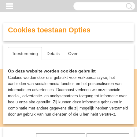
Cookies toestaan Opties
Toestemming
Details
Over
Op deze website worden cookies gebruikt
Cookies worden door ons gebruikt voor verkeersanalyse, het
aanbieden van sociale media-functies en het personaliseren van
informatie en advertenties. Daarnaast verlenen we onze sociale
media-, advertentie- en analysepartners toegang tot informatie over
hoe u onze site gebruikt. Zij kunnen deze informatie gebruiken in
combinatie met andere gegevens die zij mogelijk hebben verzameld
door uw gebruik van hun diensten of die u hen hebt verstrekt.
Inloggen
Registreren
UW WINKELWAGEN
Geen producten
(0)