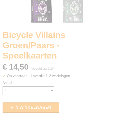
Bicycle Villains
Groen/Paars -
Speelkaarten
€ 14,50
(inclusief btw 21%)
✓
Op voorraad
- Levertijd 1-2 werkdagen
Aantal
IN WINKELWAGEN