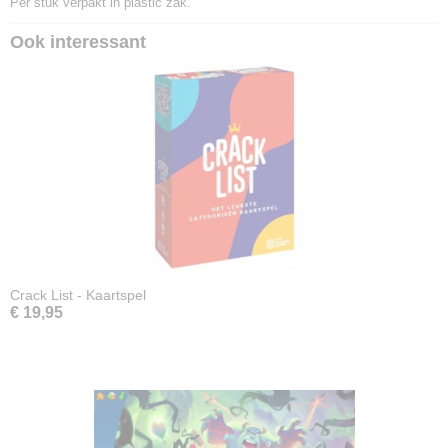
Per stuk verpakt in plastic zak.
Ook interessant
Crack List - Kaartspel
€ 19,95