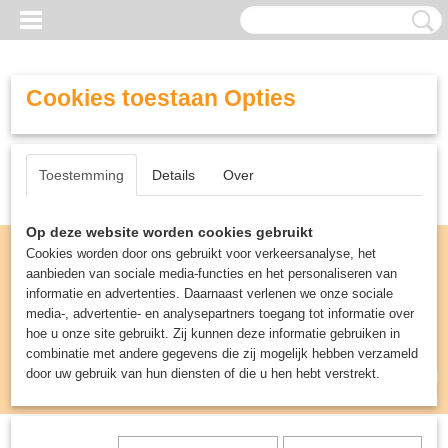
Cookies toestaan Opties
Toestemming
Details
Over
Op deze website worden cookies gebruikt
Cookies worden door ons gebruikt voor verkeersanalyse, het
aanbieden van sociale media-functies en het personaliseren van
informatie en advertenties. Daarnaast verlenen we onze sociale
media-, advertentie- en analysepartners toegang tot informatie over
hoe u onze site gebruikt. Zij kunnen deze informatie gebruiken in
combinatie met andere gegevens die zij mogelijk hebben verzameld
door uw gebruik van hun diensten of die u hen hebt verstrekt.
Inloggen
Registreren
UW WINKELWAGEN
Geen producten
(0)