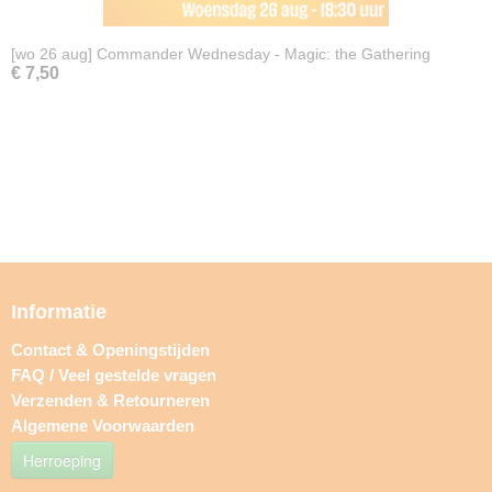
[wo 26 aug] Commander Wednesday - Magic: the Gathering
€ 7,50
Informatie
Contact & Openingstijden
FAQ / Veel gestelde vragen
Verzenden & Retourneren
Algemene Voorwaarden
Herroeping