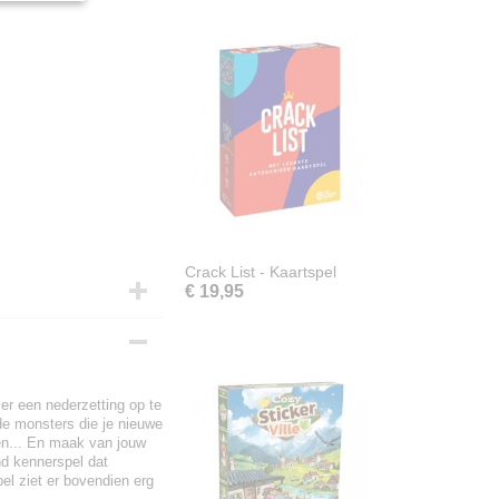
Crack List - Kaartspel
€ 19,95
 er een nederzetting op te
 de monsters die je nieuwe
en... En maak van jouw
nd kennerspel dat
el ziet er bovendien erg