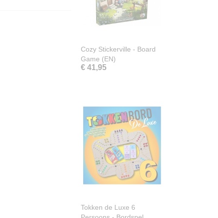
Cozy Stickerville - Board
Game (EN)
€ 41,95
Tokken de Luxe 6
Persoons - Bordspel