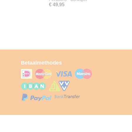
€ 49,95
Betaalmethodes