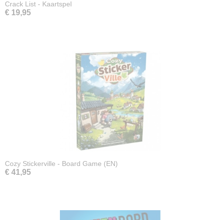
Crack List - Kaartspel
€ 19,95
Cozy Stickerville - Board Game (EN)
€ 41,95