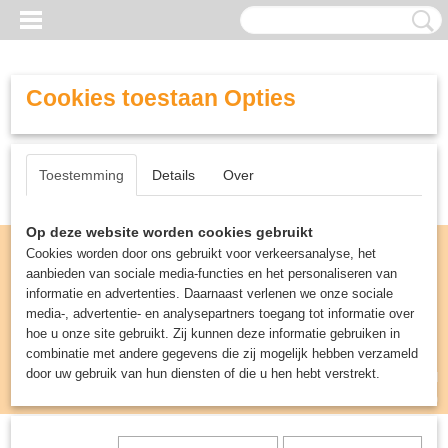
Cookies toestaan Opties
Toestemming
Details
Over
Op deze website worden cookies gebruikt
Cookies worden door ons gebruikt voor verkeersanalyse, het
aanbieden van sociale media-functies en het personaliseren van
informatie en advertenties. Daarnaast verlenen we onze sociale
media-, advertentie- en analysepartners toegang tot informatie over
hoe u onze site gebruikt. Zij kunnen deze informatie gebruiken in
combinatie met andere gegevens die zij mogelijk hebben verzameld
door uw gebruik van hun diensten of die u hen hebt verstrekt.
Inloggen
Registreren
UW WINKELWAGEN
Geen producten
(0)