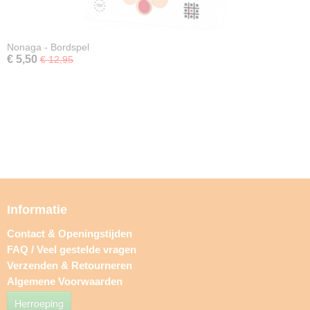
Nonaga - Bordspel
€ 5,50
€ 12,95
Informatie
Contact & Openingstijden
FAQ / Veel gestelde vragen
Verzenden & Retourneren
Algemene Voorwaarden
Herroeping