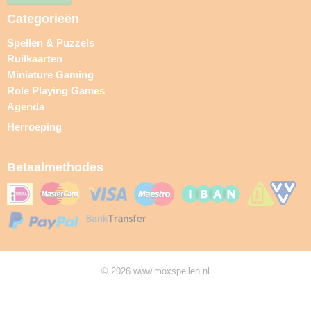
Categorieën
Spellen & Puzzels
Ruilkaarten
Miniature Gaming
Role Playing Games
Agenda
Herroeping
Betaalmethodes
© 2026 www.moxspellen.nl