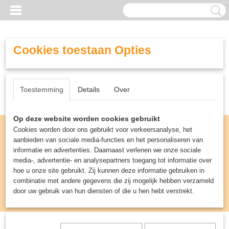
Cookies toestaan Opties
Toestemming
Details
Over
Op deze website worden cookies gebruikt
Cookies worden door ons gebruikt voor verkeersanalyse, het
aanbieden van sociale media-functies en het personaliseren van
informatie en advertenties. Daarnaast verlenen we onze sociale
media-, advertentie- en analysepartners toegang tot informatie over
hoe u onze site gebruikt. Zij kunnen deze informatie gebruiken in
combinatie met andere gegevens die zij mogelijk hebben verzameld
door uw gebruik van hun diensten of die u hen hebt verstrekt.
Inloggen
Registreren
UW WINKELWAGEN
Geen producten
(0)