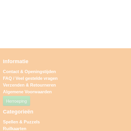
Informatie
Contact & Openingstijden
FAQ / Veel gestelde vragen
Verzenden & Retourneren
Algemene Voorwaarden
Herroeping
Categorieën
Spellen & Puzzels
Ruilkaarten