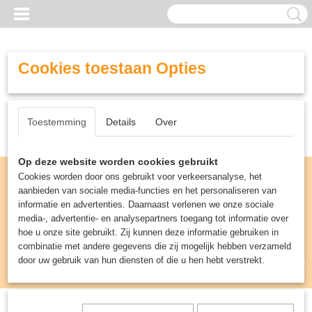
Cookies toestaan Opties
Toestemming
Details
Over
Op deze website worden cookies gebruikt
Cookies worden door ons gebruikt voor verkeersanalyse, het
aanbieden van sociale media-functies en het personaliseren van
informatie en advertenties. Daarnaast verlenen we onze sociale
media-, advertentie- en analysepartners toegang tot informatie over
hoe u onze site gebruikt. Zij kunnen deze informatie gebruiken in
combinatie met andere gegevens die zij mogelijk hebben verzameld
door uw gebruik van hun diensten of die u hen hebt verstrekt.
Inloggen
Registreren
UW WINKELWAGEN
Geen producten
(0)