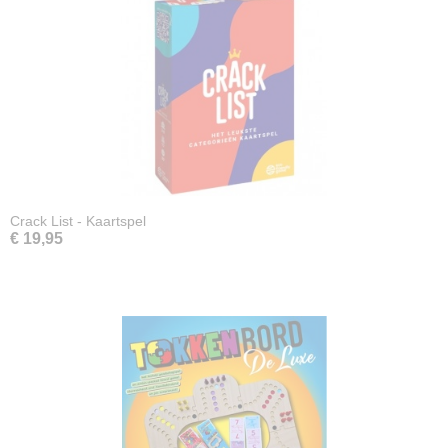
Crack List - Kaartspel
€ 19,95