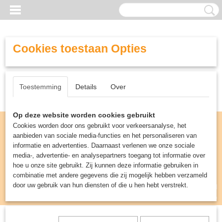
Cookies toestaan Opties
Toestemming
Details
Over
Op deze website worden cookies gebruikt
Cookies worden door ons gebruikt voor verkeersanalyse, het
aanbieden van sociale media-functies en het personaliseren van
informatie en advertenties. Daarnaast verlenen we onze sociale
media-, advertentie- en analysepartners toegang tot informatie over
hoe u onze site gebruikt. Zij kunnen deze informatie gebruiken in
combinatie met andere gegevens die zij mogelijk hebben verzameld
door uw gebruik van hun diensten of die u hen hebt verstrekt.
Inloggen
Registreren
UW WINKELWAGEN
Geen producten
(0)