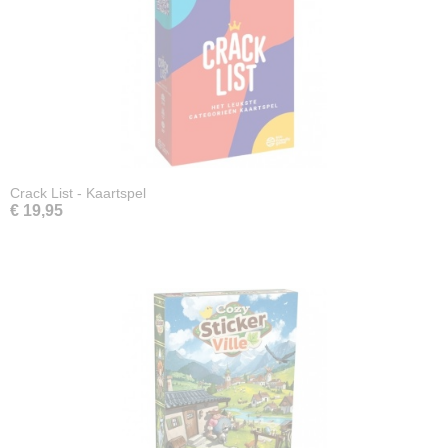
Crack List - Kaartspel
€ 19,95