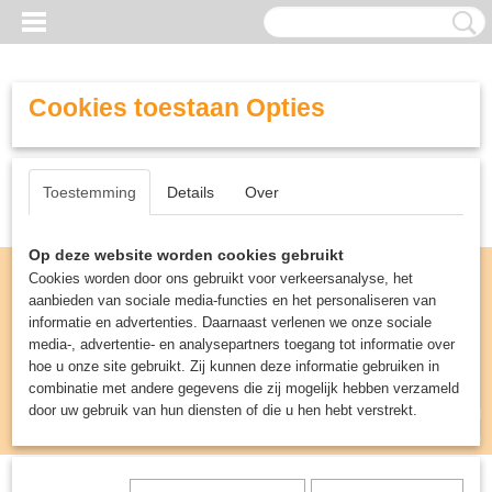
Cookies toestaan Opties
Toestemming
Details
Over
Op deze website worden cookies gebruikt
Cookies worden door ons gebruikt voor verkeersanalyse, het
aanbieden van sociale media-functies en het personaliseren van
informatie en advertenties. Daarnaast verlenen we onze sociale
media-, advertentie- en analysepartners toegang tot informatie over
hoe u onze site gebruikt. Zij kunnen deze informatie gebruiken in
combinatie met andere gegevens die zij mogelijk hebben verzameld
door uw gebruik van hun diensten of die u hen hebt verstrekt.
Inloggen
Registreren
UW WINKELWAGEN
Geen producten
(0)