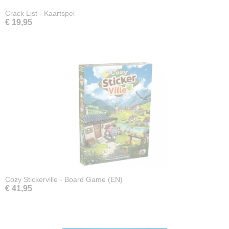
Crack List - Kaartspel
€ 19,95
Cozy Stickerville - Board Game (EN)
€ 41,95