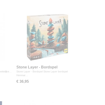
Stone Layer - Bordspel
ettelijke…
Stone Layer - Bordspel Stone Layer bordspel
Henmar…
€ 36,95