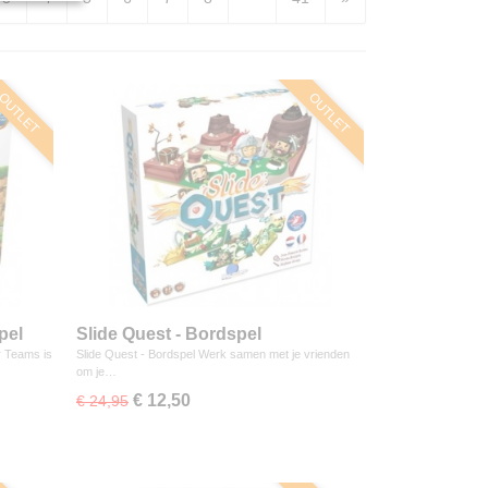
OUTLET
OUTLET
pel
Slide Quest - Bordspel
r Teams is
Slide Quest - Bordspel Werk samen met je vrienden
om je…
€ 12,50
€ 24,95