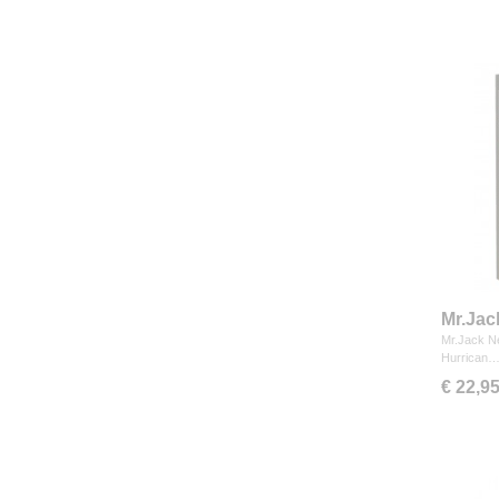
Mr.Jac
Mr.Jack N
Hurrican
€ 22,9