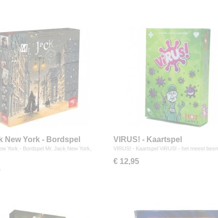
k New York - Bordspel
VIRUS! - Kaartspel
ew York - Bordspel Mr. Jack New York,
VIRUS! - Kaartspel ViRUS! - het meest besm
…
€ 12,95
5