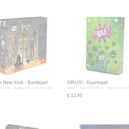
k New York - Bordspel
VIRUS! - Kaartspel
ew York - Bordspel Mr. Jack New York,
VIRUS! - Kaartspel ViRUS! - het meest besm
…
€ 12,95
5