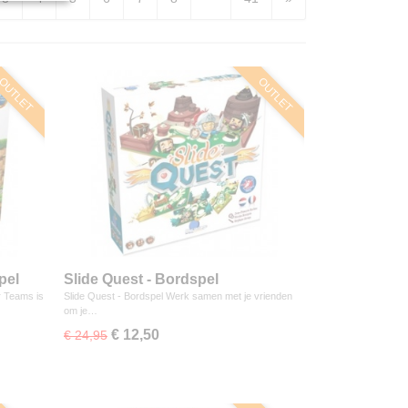
OUTLET
OUTLET
pel
Slide Quest - Bordspel
r Teams is
Slide Quest - Bordspel Werk samen met je vrienden
om je…
€ 12,50
€ 24,95