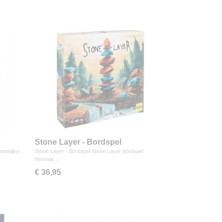
Stone Layer - Bordspel
ettelijke…
Stone Layer - Bordspel Stone Layer bordspel
Henmar…
€ 36,95