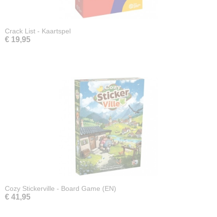
Crack List - Kaartspel
€ 19,95
Cozy Stickerville - Board Game (EN)
€ 41,95