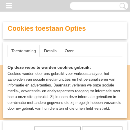
Cookies toestaan Opties
Toestemming
Details
Over
Op deze website worden cookies gebruikt
Cookies worden door ons gebruikt voor verkeersanalyse, het
aanbieden van sociale media-functies en het personaliseren van
informatie en advertenties. Daarnaast verlenen we onze sociale
media-, advertentie- en analysepartners toegang tot informatie over
hoe u onze site gebruikt. Zij kunnen deze informatie gebruiken in
combinatie met andere gegevens die zij mogelijk hebben verzameld
door uw gebruik van hun diensten of die u hen hebt verstrekt.
Inloggen
Registreren
UW WINKELWAGEN
Geen producten
(0)