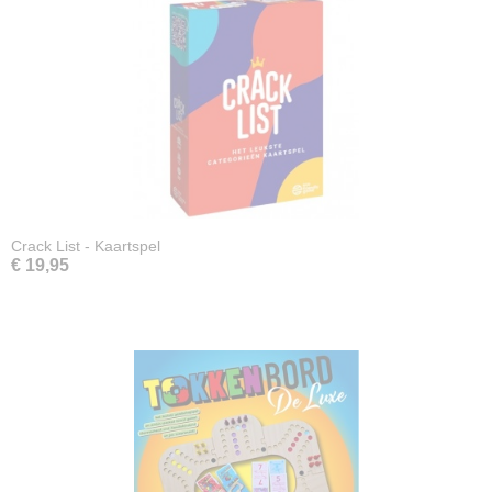
Crack List - Kaartspel
€ 19,95