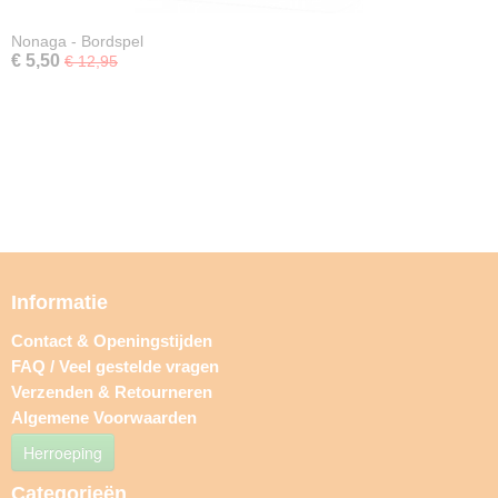
Nonaga - Bordspel
€ 5,50
€ 12,95
Informatie
Contact & Openingstijden
FAQ / Veel gestelde vragen
Verzenden & Retourneren
Algemene Voorwaarden
Herroeping
Categorieën