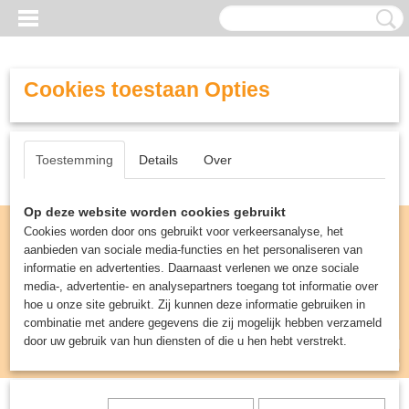
Cookies toestaan Opties
Toestemming
Details
Over
Op deze website worden cookies gebruikt
Cookies worden door ons gebruikt voor verkeersanalyse, het
aanbieden van sociale media-functies en het personaliseren van
informatie en advertenties. Daarnaast verlenen we onze sociale
media-, advertentie- en analysepartners toegang tot informatie over
hoe u onze site gebruikt. Zij kunnen deze informatie gebruiken in
combinatie met andere gegevens die zij mogelijk hebben verzameld
door uw gebruik van hun diensten of die u hen hebt verstrekt.
Inloggen
Registreren
UW WINKELWAGEN
Geen producten
(0)