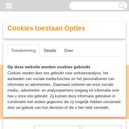
Cookies toestaan Opties
Toestemming
Details
Over
Op deze website worden cookies gebruikt
Cookies worden door ons gebruikt voor verkeersanalyse, het
aanbieden van sociale media-functies en het personaliseren van
informatie en advertenties. Daarnaast verlenen we onze sociale
media-, advertentie- en analysepartners toegang tot informatie over
hoe u onze site gebruikt. Zij kunnen deze informatie gebruiken in
combinatie met andere gegevens die zij mogelijk hebben verzameld
door uw gebruik van hun diensten of die u hen hebt verstrekt.
Inloggen
Registreren
UW WINKELWAGEN
Geen producten
(0)