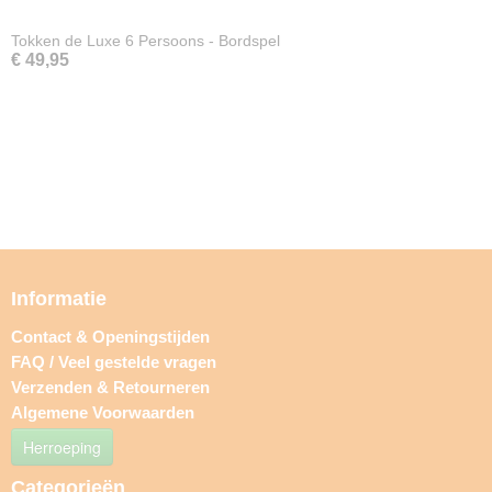
Tokken de Luxe 6 Persoons - Bordspel
€ 49,95
Informatie
Contact & Openingstijden
FAQ / Veel gestelde vragen
Verzenden & Retourneren
Algemene Voorwaarden
Herroeping
Categorieën