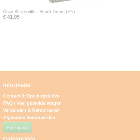
Cozy Stickerville - Board Game (EN)
€ 41,95
Informatie
Contact & Openingstijden
FAQ / Veel gestelde vragen
Verzenden & Retourneren
Algemene Voorwaarden
Herroeping
Categorieën