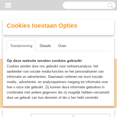
Cookies toestaan Opties
Toestemming
Details
Over
Op deze website worden cookies gebruikt
Cookies worden door ons gebruikt voor verkeersanalyse, het
aanbieden van sociale media-functies en het personaliseren van
informatie en advertenties. Daarnaast verlenen we onze sociale
media-, advertentie- en analysepartners toegang tot informatie over
hoe u onze site gebruikt. Zij kunnen deze informatie gebruiken in
combinatie met andere gegevens die zij mogelijk hebben verzameld
door uw gebruik van hun diensten of die u hen hebt verstrekt.
Inloggen
Registreren
UW WINKELWAGEN
Geen producten
(0)