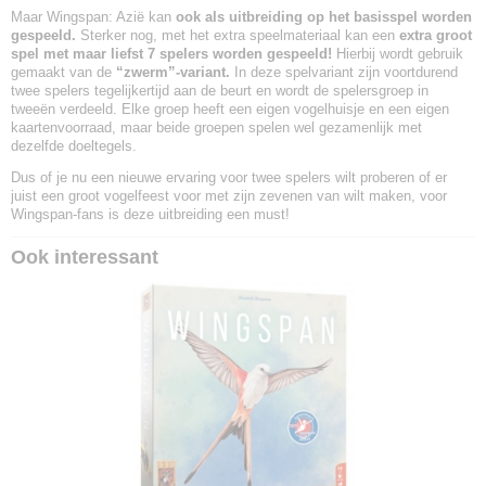
Maar Wingspan: Azië kan
ook als uitbreiding op het basisspel worden
gespeeld.
Sterker nog, met het extra speelmateriaal kan een
extra groot
spel met maar liefst 7 spelers worden gespeeld!
Hierbij wordt gebruik
gemaakt van de
“zwerm”-variant.
In deze spelvariant zijn voortdurend
twee spelers tegelijkertijd aan de beurt en wordt de spelersgroep in
tweeën verdeeld. Elke groep heeft een eigen vogelhuisje en een eigen
kaartenvoorraad, maar beide groepen spelen wel gezamenlijk met
dezelfde doeltegels.
Dus of je nu een nieuwe ervaring voor twee spelers wilt proberen of er
juist een groot vogelfeest voor met zijn zevenen van wilt maken, voor
Wingspan-fans is deze uitbreiding een must!
Ook interessant