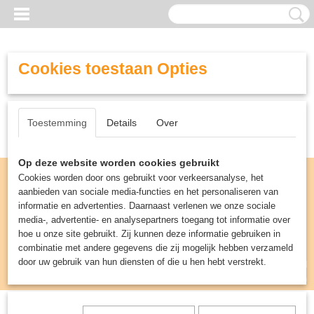
Cookies toestaan Opties
Toestemming
Details
Over
Op deze website worden cookies gebruikt
Cookies worden door ons gebruikt voor verkeersanalyse, het
aanbieden van sociale media-functies en het personaliseren van
informatie en advertenties. Daarnaast verlenen we onze sociale
media-, advertentie- en analysepartners toegang tot informatie over
hoe u onze site gebruikt. Zij kunnen deze informatie gebruiken in
combinatie met andere gegevens die zij mogelijk hebben verzameld
door uw gebruik van hun diensten of die u hen hebt verstrekt.
Inloggen
Registreren
UW WINKELWAGEN
Geen producten
(0)