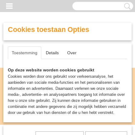
Cookies toestaan Opties
Toestemming
Details
Over
Op deze website worden cookies gebruikt
Cookies worden door ons gebruikt voor verkeersanalyse, het
aanbieden van sociale media-functies en het personaliseren van
informatie en advertenties. Daarnaast verlenen we onze sociale
media-, advertentie- en analysepartners toegang tot informatie over
hoe u onze site gebruikt. Zij kunnen deze informatie gebruiken in
combinatie met andere gegevens die zij mogelijk hebben verzameld
door uw gebruik van hun diensten of die u hen hebt verstrekt.
Inloggen
Registreren
UW WINKELWAGEN
Geen producten
(0)