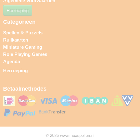
Algemene Voorwaarden
Herroeping
Categorieën
Spellen & Puzzels
Ruilkaarten
Miniature Gaming
Role Playing Games
Agenda
Herroeping
Betaalmethodes
© 2026 www.moxspellen.nl