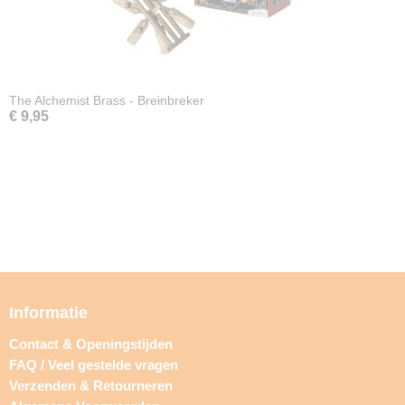
The Alchemist Brass - Breinbreker
€ 9,95
Informatie
Contact & Openingstijden
FAQ / Veel gestelde vragen
Verzenden & Retourneren