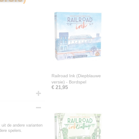
Railroad Ink (Diepblauwe
versie) - Bordspel
€ 21,95
t uit de andere varianten
dere spelers.