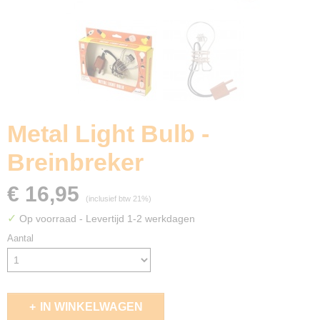
Metal Light Bulb -
Breinbreker
€ 16,95
(inclusief btw 21%)
✓
Op voorraad
- Levertijd 1-2 werkdagen
Aantal
IN WINKELWAGEN