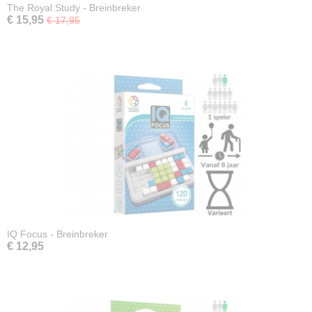
The Royal Study - Breinbreker
€ 15,95
€ 17,95
IQ Focus - Breinbreker
€ 12,95