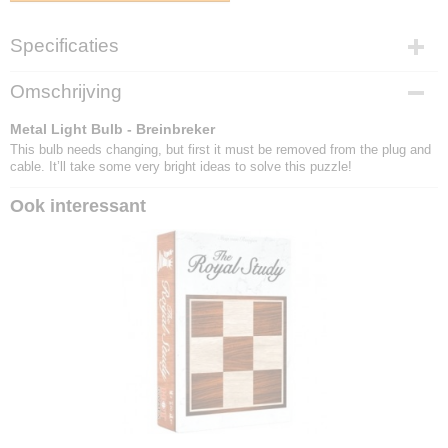
Specificaties
EAN code
Omschrijving
8717278850863
Metal Light Bulb - Breinbreker
This bulb needs changing, but first it must be removed from the plug and
cable. It’ll take some very bright ideas to solve this puzzle!
Ook interessant