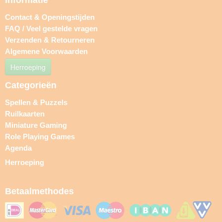
Informatie
Contact & Openingstijden
FAQ / Veel gestelde vragen
Verzenden & Retourneren
Algemene Voorwaarden
Herroeping
Categorieën
Spellen & Puzzels
Ruilkaarten
Miniature Gaming
Role Playing Games
Agenda
Herroeping
Betaalmethodes