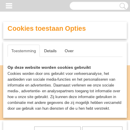
Cookies toestaan Opties
Toestemming
Details
Over
Op deze website worden cookies gebruikt
Cookies worden door ons gebruikt voor verkeersanalyse, het
aanbieden van sociale media-functies en het personaliseren van
informatie en advertenties. Daarnaast verlenen we onze sociale
media-, advertentie- en analysepartners toegang tot informatie over
hoe u onze site gebruikt. Zij kunnen deze informatie gebruiken in
combinatie met andere gegevens die zij mogelijk hebben verzameld
door uw gebruik van hun diensten of die u hen hebt verstrekt.
Inloggen
Registreren
UW WINKELWAGEN
Geen producten
(0)