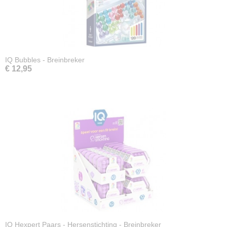
IQ Bubbles - Breinbreker
€ 12,95
IQ Hexpert Paars - Hersenstichting - Breinbreker