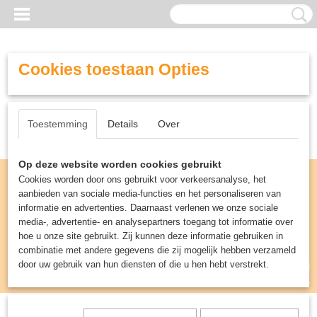
Cookies toestaan Opties
Toestemming
Details
Over
Op deze website worden cookies gebruikt
Cookies worden door ons gebruikt voor verkeersanalyse, het
aanbieden van sociale media-functies en het personaliseren van
informatie en advertenties. Daarnaast verlenen we onze sociale
media-, advertentie- en analysepartners toegang tot informatie over
hoe u onze site gebruikt. Zij kunnen deze informatie gebruiken in
combinatie met andere gegevens die zij mogelijk hebben verzameld
door uw gebruik van hun diensten of die u hen hebt verstrekt.
Inloggen
Registreren
UW WINKELWAGEN
Geen producten
(0)