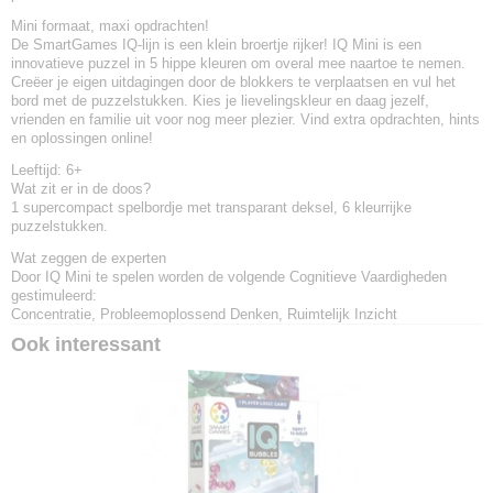
Mini formaat, maxi opdrachten!
De SmartGames IQ-lijn is een klein broertje rijker! IQ Mini is een
innovatieve puzzel in 5 hippe kleuren om overal mee naartoe te nemen.
Creëer je eigen uitdagingen door de blokkers te verplaatsen en vul het
bord met de puzzelstukken. Kies je lievelingskleur en daag jezelf,
vrienden en familie uit voor nog meer plezier. Vind extra opdrachten, hints
en oplossingen online!
Leeftijd:
6+
Wat zit er in de doos?
1 supercompact spelbordje met transparant deksel, 6 kleurrijke
puzzelstukken.
Wat zeggen de experten
Door IQ Mini te spelen worden de volgende Cognitieve Vaardigheden
gestimuleerd:
Concentratie, Probleemoplossend Denken, Ruimtelijk Inzicht
Ook interessant