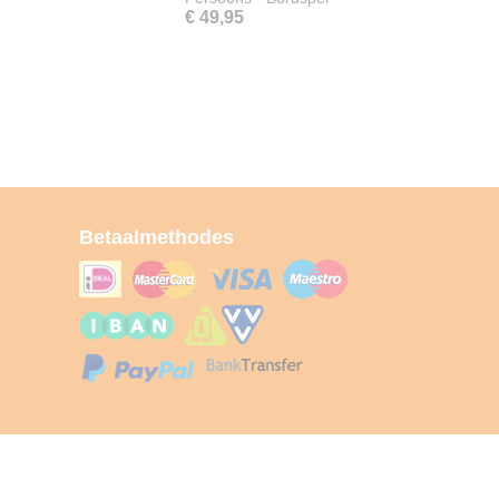
€ 49,95
Betaalmethodes