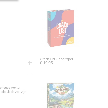
Crack List - Kaartspel
€ 19,95
terieuze worker
die uit de zee zijn