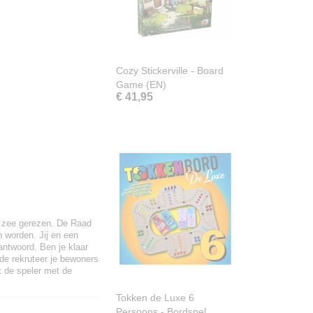
Cozy Stickerville - Board
Game (EN)
€ 41,95
e zee gerezen. De Raad
 worden. Jij en een
ntwoord. Ben je klaar
nde rekruteer je bewoners
t de speler met de
Tokken de Luxe 6
Persoons - Bordspel