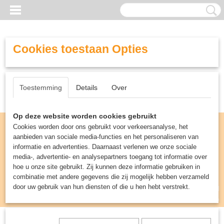
Cookies toestaan Opties
Toestemming
Details
Over
Op deze website worden cookies gebruikt
Cookies worden door ons gebruikt voor verkeersanalyse, het
aanbieden van sociale media-functies en het personaliseren van
informatie en advertenties. Daarnaast verlenen we onze sociale
media-, advertentie- en analysepartners toegang tot informatie over
hoe u onze site gebruikt. Zij kunnen deze informatie gebruiken in
combinatie met andere gegevens die zij mogelijk hebben verzameld
door uw gebruik van hun diensten of die u hen hebt verstrekt.
Inloggen
Registreren
UW WINKELWAGEN
Geen producten
(0)