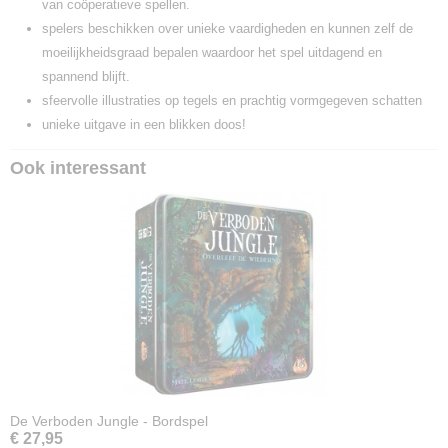
van coöperatieve spellen.
spelers beschikken over unieke vaardigheden en kunnen zelf de
moeilijkheidsgraad bepalen waardoor het spel uitdagend en
spannend blijft.
sfeervolle illustraties op tegels en prachtig vormgegeven schatten
unieke uitgave in een blikken doos!
Ook interessant
De Verboden Jungle - Bordspel
€ 27,95