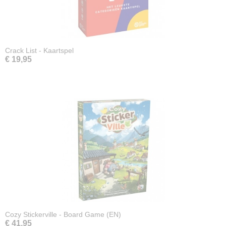
Crack List - Kaartspel
€ 19,95
Cozy Stickerville - Board Game (EN)
€ 41,95