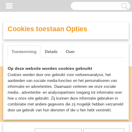
Cookies toestaan Opties
Toestemming
Details
Over
Op deze website worden cookies gebruikt
Cookies worden door ons gebruikt voor verkeersanalyse, het
aanbieden van sociale media-functies en het personaliseren van
informatie en advertenties. Daarnaast verlenen we onze sociale
media-, advertentie- en analysepartners toegang tot informatie over
hoe u onze site gebruikt. Zij kunnen deze informatie gebruiken in
combinatie met andere gegevens die zij mogelijk hebben verzameld
door uw gebruik van hun diensten of die u hen hebt verstrekt.
Inloggen
Registreren
UW WINKELWAGEN
Geen producten
(0)