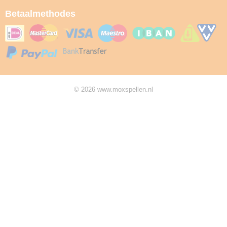
Betaalmethodes
© 2026 www.moxspellen.nl