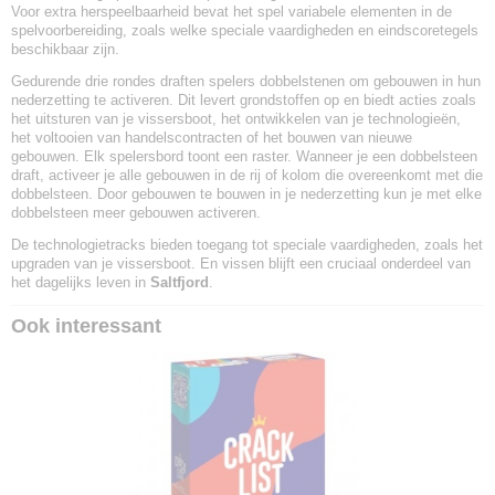
Voor extra herspeelbaarheid bevat het spel variabele elementen in de
spelvoorbereiding, zoals welke speciale vaardigheden en eindscoretegels
beschikbaar zijn.
Gedurende drie rondes draften spelers dobbelstenen om gebouwen in hun
nederzetting te activeren. Dit levert grondstoffen op en biedt acties zoals
het uitsturen van je vissersboot, het ontwikkelen van je technologieën,
het voltooien van handelscontracten of het bouwen van nieuwe
gebouwen. Elk spelersbord toont een raster. Wanneer je een dobbelsteen
draft, activeer je alle gebouwen in de rij of kolom die overeenkomt met die
dobbelsteen. Door gebouwen te bouwen in je nederzetting kun je met elke
dobbelsteen meer gebouwen activeren.
De technologietracks bieden toegang tot speciale vaardigheden, zoals het
upgraden van je vissersboot. En vissen blijft een cruciaal onderdeel van
het dagelijks leven in
Saltfjord
.
Ook interessant