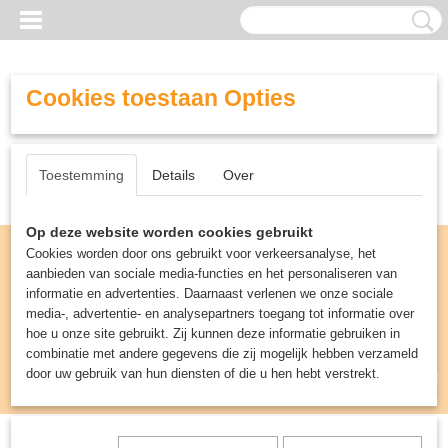
Cookies toestaan Opties
Toestemming
Details
Over
Op deze website worden cookies gebruikt
Cookies worden door ons gebruikt voor verkeersanalyse, het
aanbieden van sociale media-functies en het personaliseren van
informatie en advertenties. Daarnaast verlenen we onze sociale
media-, advertentie- en analysepartners toegang tot informatie over
hoe u onze site gebruikt. Zij kunnen deze informatie gebruiken in
combinatie met andere gegevens die zij mogelijk hebben verzameld
door uw gebruik van hun diensten of die u hen hebt verstrekt.
Inloggen
Registreren
UW WINKELWAGEN
Geen producten
(0)