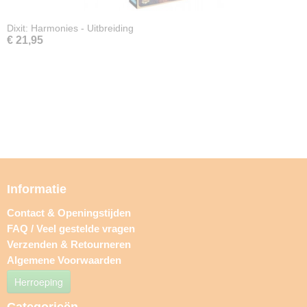
Dixit: Harmonies - Uitbreiding
€ 21,95
Informatie
Contact & Openingstijden
FAQ / Veel gestelde vragen
Verzenden & Retourneren
Algemene Voorwaarden
Herroeping