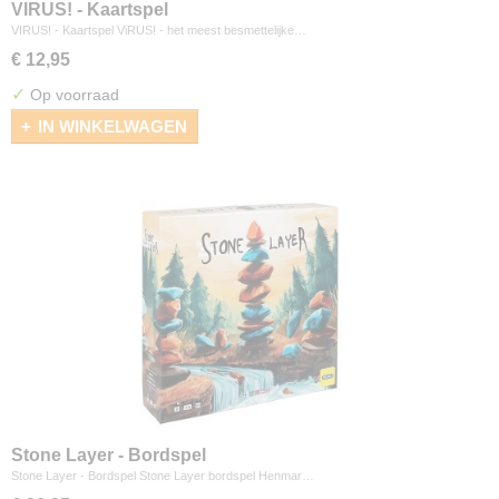
VIRUS! - Kaartspel
VIRUS! - Kaartspel ViRUS! - het meest besmettelijke…
€ 12,95
✓
Op voorraad
IN WINKELWAGEN
Stone Layer - Bordspel
Stone Layer - Bordspel Stone Layer bordspel Henmar…