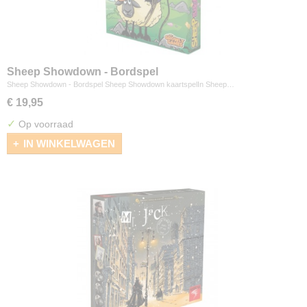
Sheep Showdown - Bordspel
Sheep Showdown - Bordspel Sheep Showdown kaartspelIn Sheep…
€ 19,95
✓
Op voorraad
IN WINKELWAGEN