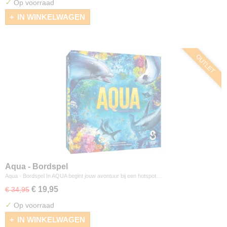
✓
Op voorraad
IN WINKELWAGEN
OUTLET
Aqua - Bordspel
Aqua - Bordspel In AQUA begint jouw avontuur bij een hotspot…
€ 19,95
€ 34,95
✓
Op voorraad
IN WINKELWAGEN