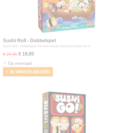
Sushi Roll - Dobbelspel
Sushi Roll - Dobbelspel Het bekroonde kaartspel Sushi Go is…
€ 19,95
€ 24,95
✓
Op voorraad
IN WINKELWAGEN