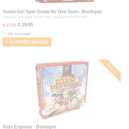
Sushi Go! Spin Some for Dim Sum - Bordspel
Sushi Go! Spin Some for Dim Sum - Bordspel Sushi Go! Spin…
€ 19,95
€ 24,95
✓
Op voorraad
IN WINKELWAGEN
OUTLET
Kids Express - Bordspel