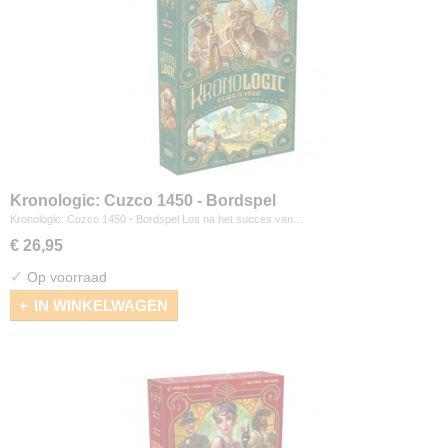
Kronologic: Cuzco 1450 - Bordspel
Kronologic: Cuzco 1450 - Bordspel Los na het succes van…
€ 26,95
✓
Op voorraad
IN WINKELWAGEN