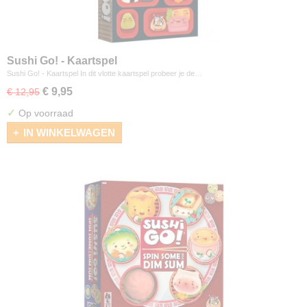
Sushi Go! - Kaartspel
Sushi Go! - Kaartspel In dit vlotte kaartspel probeer je de…
€ 9,95
€ 12,95
✓
Op voorraad
IN WINKELWAGEN