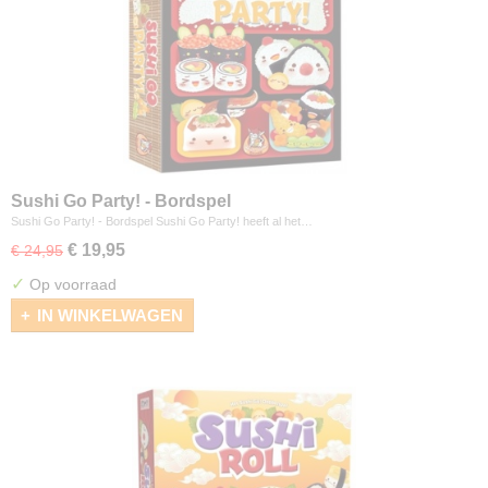
Sushi Go Party! - Bordspel
Sushi Go Party! - Bordspel Sushi Go Party! heeft al het…
€ 19,95
€ 24,95
✓
Op voorraad
IN WINKELWAGEN