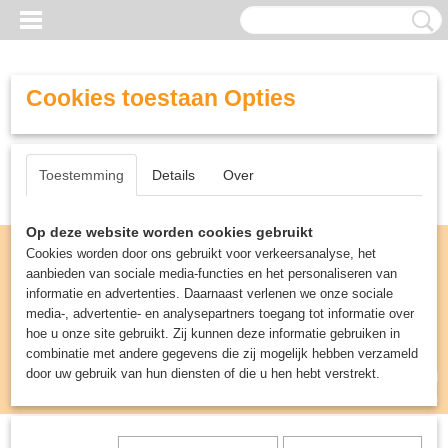
Cookies toestaan Opties
Toestemming
Details
Over
Op deze website worden cookies gebruikt
Cookies worden door ons gebruikt voor verkeersanalyse, het
aanbieden van sociale media-functies en het personaliseren van
informatie en advertenties. Daarnaast verlenen we onze sociale
media-, advertentie- en analysepartners toegang tot informatie over
hoe u onze site gebruikt. Zij kunnen deze informatie gebruiken in
combinatie met andere gegevens die zij mogelijk hebben verzameld
door uw gebruik van hun diensten of die u hen hebt verstrekt.
Inloggen
Registreren
UW WINKELWAGEN
Geen producten
(0)