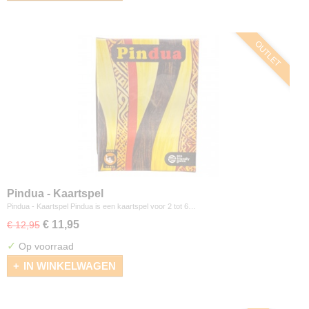
OUTLET
Pindua - Kaartspel
Pindua - Kaartspel Pindua is een kaartspel voor 2 tot 6…
€ 11,95
€ 12,95
✓
Op voorraad
IN WINKELWAGEN