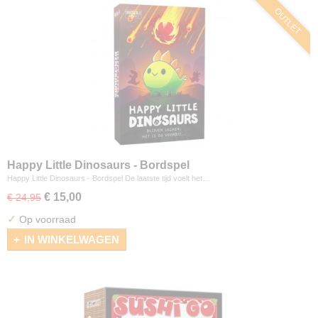
OUTLET
Happy Little Dinosaurs - Bordspel
Happy Little Dinosaurs - Bordspel De laatste tijd voelt het…
€ 15,00
€ 24,95
✓
Op voorraad
IN WINKELWAGEN