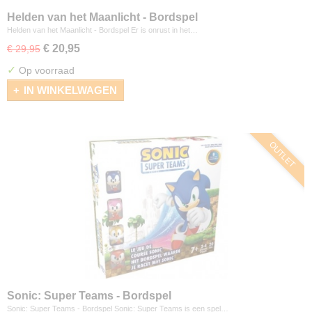
Helden van het Maanlicht - Bordspel
Helden van het Maanlicht - Bordspel Er is onrust in het…
€ 20,95
€ 29,95
✓
Op voorraad
IN WINKELWAGEN
OUTLET
Sonic: Super Teams - Bordspel
Sonic: Super Teams - Bordspel Sonic: Super Teams is een spel…