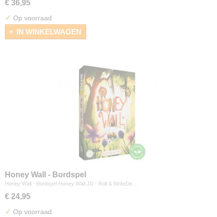
€ 36,95
✓
Op voorraad
IN WINKELWAGEN
Honey Wall - Bordspel
Honey Wall - Bordspel Honey Wall JD - Roll & WriteDe…
€ 24,95
✓
Op voorraad