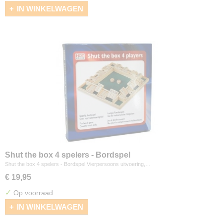
IN WINKELWAGEN
Shut the box 4 spelers - Bordspel
Shut the box 4 spelers - Bordspel Vierpersoons uitvoering,…
€ 19,95
✓
Op voorraad
IN WINKELWAGEN