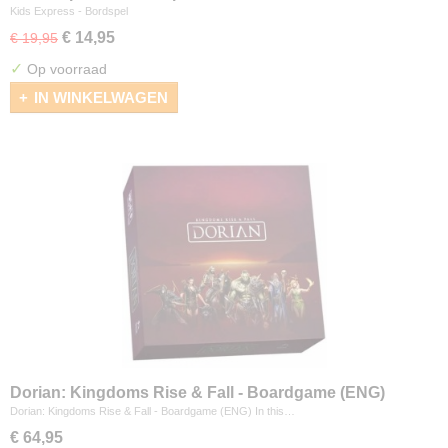
Kids Express - Bordspel
€ 14,95
€ 19,95
✓
Op voorraad
IN WINKELWAGEN
Dorian: Kingdoms Rise & Fall - Boardgame (ENG)
Dorian: Kingdoms Rise & Fall - Boardgame (ENG) In this…
€ 64,95