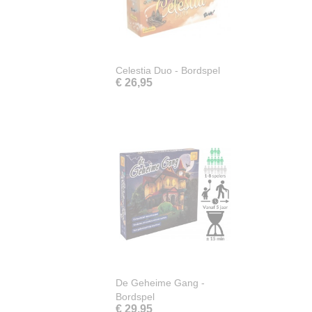
Celestia Duo - Bordspel
€ 26,95
De Geheime Gang -
Bordspel
€ 29,95