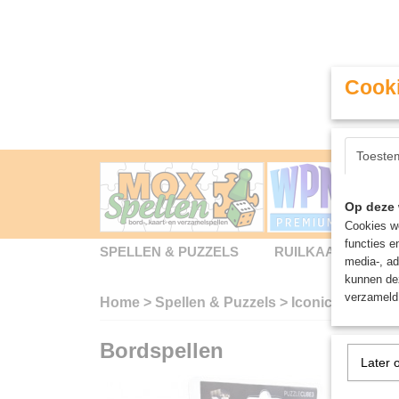
Cooki
Toeste
Op deze 
Cookies wo
functies e
SPELLEN & PUZZELS
RUILKAARTEN
media-, ad
kunnen dez
verzameld 
Home
>
Spellen & Puzzels
>
Iconicube - Hok
Bordspellen
Later 