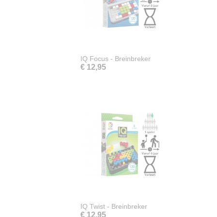
IQ Focus - Breinbreker
€ 12,95
IQ Twist - Breinbreker
€ 12,95