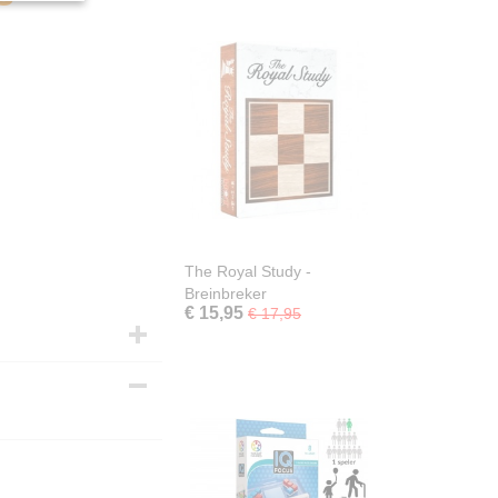
The Royal Study -
Breinbreker
€ 15,95
€ 17,95