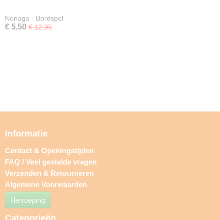
Nonaga - Bordspel
€ 5,50
€ 12,95
Informatie
Contact & Openingstijden
FAQ / Veel gestelde vragen
Verzenden & Retourneren
Algemene Voorwaarden
Herroeping
Categorieën