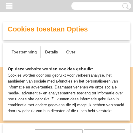
Cookies toestaan Opties
Toestemming
Details
Over
Op deze website worden cookies gebruikt
Cookies worden door ons gebruikt voor verkeersanalyse, het
aanbieden van sociale media-functies en het personaliseren van
informatie en advertenties. Daarnaast verlenen we onze sociale
media-, advertentie- en analysepartners toegang tot informatie over
hoe u onze site gebruikt. Zij kunnen deze informatie gebruiken in
combinatie met andere gegevens die zij mogelijk hebben verzameld
door uw gebruik van hun diensten of die u hen hebt verstrekt.
Inloggen
Registreren
UW WINKELWAGEN
Geen producten
(0)