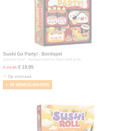
Sushi Go Party! - Bordspel
Sushi Go Party! - Bordspel Sushi Go Party! heeft al het…
€ 19,95
€ 24,95
✓
Op voorraad
IN WINKELWAGEN