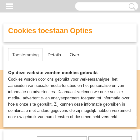
Cookies toestaan Opties
Toestemming
Details
Over
Op deze website worden cookies gebruikt
Cookies worden door ons gebruikt voor verkeersanalyse, het
aanbieden van sociale media-functies en het personaliseren van
informatie en advertenties. Daarnaast verlenen we onze sociale
media-, advertentie- en analysepartners toegang tot informatie over
hoe u onze site gebruikt. Zij kunnen deze informatie gebruiken in
combinatie met andere gegevens die zij mogelijk hebben verzameld
door uw gebruik van hun diensten of die u hen hebt verstrekt.
Inloggen
Registreren
UW WINKELWAGEN
Geen producten
(0)