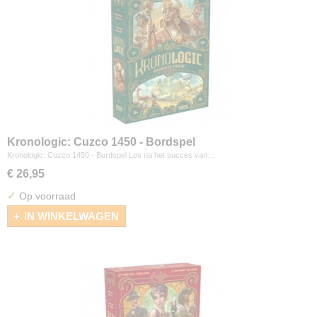
Kronologic: Cuzco 1450 - Bordspel
Kronologic: Cuzco 1450 - Bordspel Los na het succes van…
€ 26,95
✓
Op voorraad
IN WINKELWAGEN