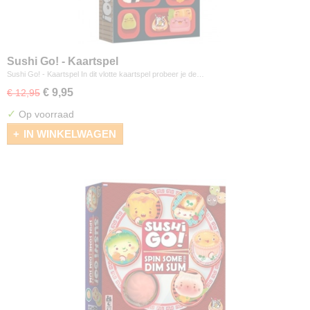
Sushi Go! - Kaartspel
Sushi Go! - Kaartspel In dit vlotte kaartspel probeer je de…
€ 9,95
€ 12,95
✓
Op voorraad
IN WINKELWAGEN