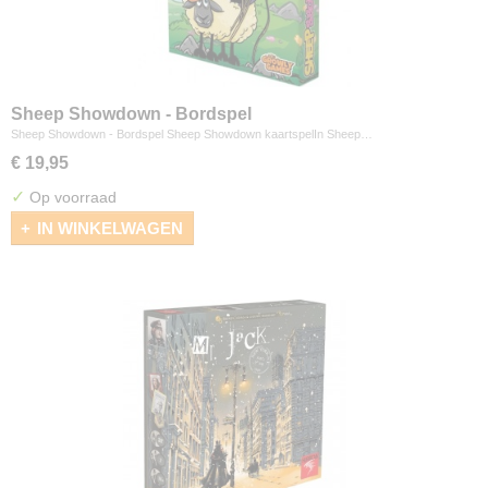
Sheep Showdown - Bordspel
Sheep Showdown - Bordspel Sheep Showdown kaartspelIn Sheep…
€ 19,95
✓
Op voorraad
IN WINKELWAGEN