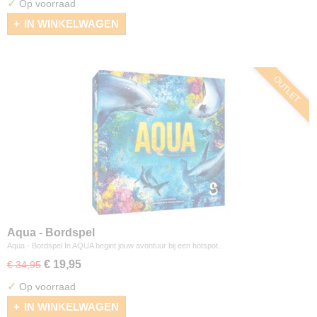
✓
Op voorraad
IN WINKELWAGEN
OUTLET
Aqua - Bordspel
Aqua - Bordspel In AQUA begint jouw avontuur bij een hotspot…
€ 19,95
€ 34,95
✓
Op voorraad
IN WINKELWAGEN