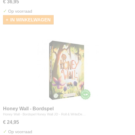
€ 36,95
✓
Op voorraad
IN WINKELWAGEN
Honey Wall - Bordspel
Honey Wall - Bordspel Honey Wall JD - Roll & WriteDe…
€ 24,95
✓
Op voorraad