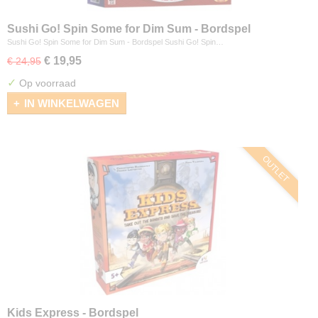
Sushi Go! Spin Some for Dim Sum - Bordspel
Sushi Go! Spin Some for Dim Sum - Bordspel Sushi Go! Spin…
€ 19,95
€ 24,95
✓
Op voorraad
IN WINKELWAGEN
OUTLET
Kids Express - Bordspel