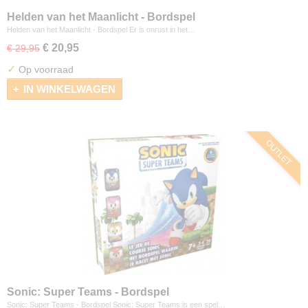
Helden van het Maanlicht - Bordspel
Helden van het Maanlicht - Bordspel Er is onrust in het…
€ 20,95
€ 29,95
✓
Op voorraad
IN WINKELWAGEN
OUTLET
Sonic: Super Teams - Bordspel
Sonic: Super Teams - Bordspel Sonic: Super Teams is een spel…