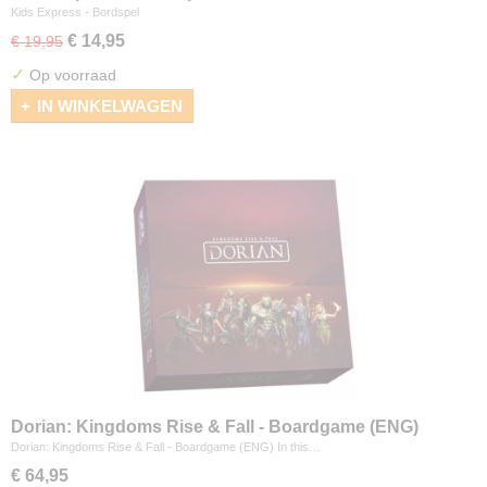
Kids Express - Bordspel
€ 14,95
€ 19,95
✓
Op voorraad
IN WINKELWAGEN
Dorian: Kingdoms Rise & Fall - Boardgame (ENG)
Dorian: Kingdoms Rise & Fall - Boardgame (ENG) In this…
€ 64,95