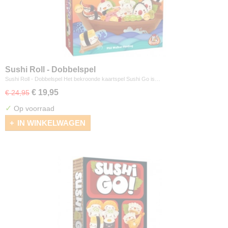
Sushi Roll - Dobbelspel
Sushi Roll - Dobbelspel Het bekroonde kaartspel Sushi Go is…
€ 19,95
€ 24,95
✓
Op voorraad
IN WINKELWAGEN