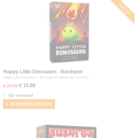
OUTLET
Happy Little Dinosaurs - Bordspel
Happy Little Dinosaurs - Bordspel De laatste tijd voelt het…
€ 15,00
€ 24,95
✓
Op voorraad
IN WINKELWAGEN