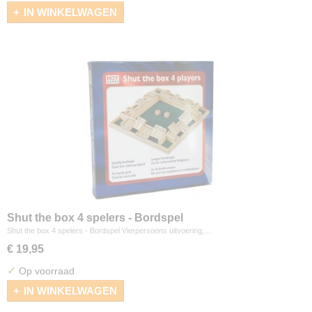
IN WINKELWAGEN
Shut the box 4 spelers - Bordspel
Shut the box 4 spelers - Bordspel Vierpersoons uitvoering,…
€ 19,95
✓
Op voorraad
IN WINKELWAGEN