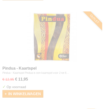
OUTLET
Pindua - Kaartspel
Pindua - Kaartspel Pindua is een kaartspel voor 2 tot 6…
€ 11,95
€ 12,95
✓
Op voorraad
IN WINKELWAGEN