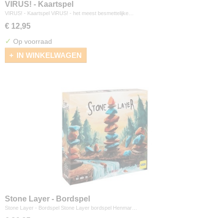
VIRUS! - Kaartspel
VIRUS! - Kaartspel ViRUS! - het meest besmettelijke…
€ 12,95
✓
Op voorraad
IN WINKELWAGEN
Stone Layer - Bordspel
Stone Layer - Bordspel Stone Layer bordspel Henmar…