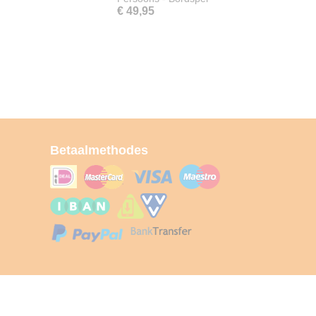
€ 49,95
Betaalmethodes