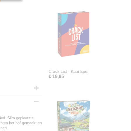
Crack List - Kaartspel
€ 19,95
ed. Slim geplaatste
chten het hof gemaakt en
enen.