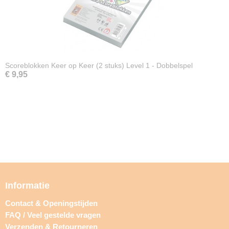
Scoreblokken Keer op Keer (2 stuks) Level 1 - Dobbelspel
€ 9,95
Informatie
Contact & Openingstijden
FAQ / Veel gestelde vragen
Verzenden & Retourneren