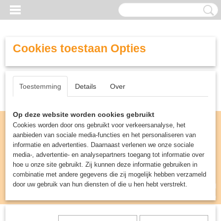
Cookies toestaan Opties
Toestemming
Details
Over
Op deze website worden cookies gebruikt
Cookies worden door ons gebruikt voor verkeersanalyse, het
aanbieden van sociale media-functies en het personaliseren van
informatie en advertenties. Daarnaast verlenen we onze sociale
media-, advertentie- en analysepartners toegang tot informatie over
hoe u onze site gebruikt. Zij kunnen deze informatie gebruiken in
combinatie met andere gegevens die zij mogelijk hebben verzameld
door uw gebruik van hun diensten of die u hen hebt verstrekt.
Inloggen
Registreren
UW WINKELWAGEN
Geen producten
(0)