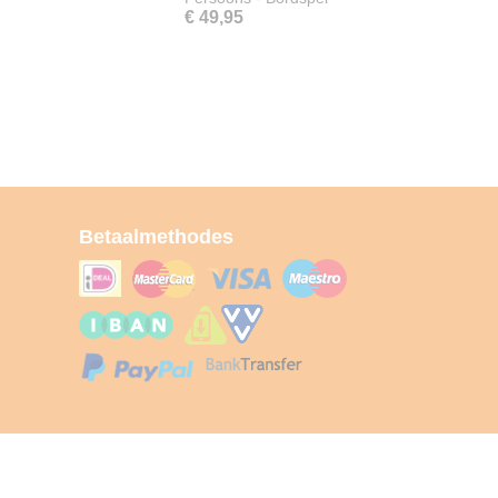
€ 49,95
Betaalmethodes