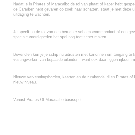
Nadat je in Pirates of Maracaibo de rol van piraat of kaper hebt gespe
de Caraïben hebt gevaren op zoek naar schatten, staat je met deze u
uitdaging te wachten.
Je speelt nu de rol van een beruchte scheepscommandant of een gev
speciale vaardigheden het spel nog tactischer maken.
Bovendien kun je je schip nu uitrusten met kanonnen om toegang te kr
vestingwerken van bepaalde eilanden - want ook daar liggen rijkdomm
Nieuwe verkenningsborden, kaarten en de rumhandel tillen Pirates of
nieuw niveau.
Vereist Pirates Of Maracaibo basisspel