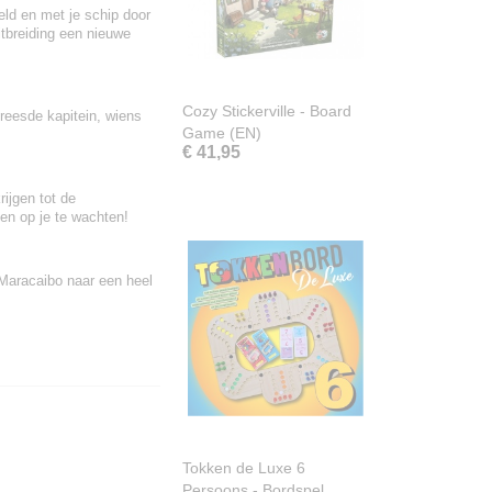
eld en met je schip door
itbreiding een nieuwe
Cozy Stickerville - Board
reesde kapitein, wiens
Game (EN)
€ 41,95
ijgen tot de
en op je te wachten!
 Maracaibo naar een heel
Tokken de Luxe 6
Persoons - Bordspel