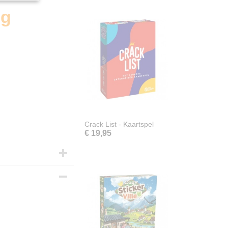
ng
Crack List - Kaartspel
€ 19,95