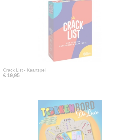
Crack List - Kaartspel
€ 19,95