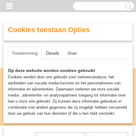
Cookies toestaan Opties
Toestemming
Details
Over
Op deze website worden cookies gebruikt
Cookies worden door ons gebruikt voor verkeersanalyse, het
aanbieden van sociale media-functies en het personaliseren van
informatie en advertenties. Daarnaast verlenen we onze sociale
media-, advertentie- en analysepartners toegang tot informatie over
hoe u onze site gebruikt. Zij kunnen deze informatie gebruiken in
combinatie met andere gegevens die zij mogelijk hebben verzameld
door uw gebruik van hun diensten of die u hen hebt verstrekt.
Inloggen
Registreren
UW WINKELWAGEN
Geen producten
(0)