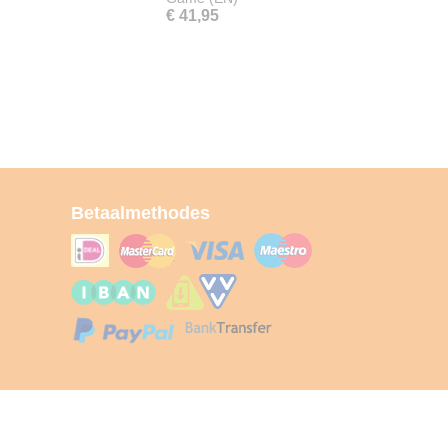
€ 41,95
Betaalmethodes