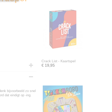
Crack List - Kaartspel
€ 19,95
denk bijvoorbeeld zo snel
d dat eindigt op -ing.