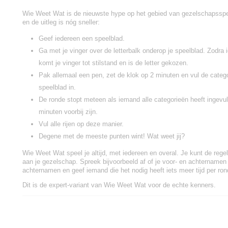
Wie Weet Wat is de nieuwste hype op het gebied van gezelschapsspel
en de uitleg is nóg sneller:
Geef iedereen een speelblad.
Ga met je vinger over de letterbalk onderop je speelblad. Zodra
komt je vinger tot stilstand en is de letter gekozen.
Pak allemaal een pen, zet de klok op 2 minuten en vul de categori
speelblad in.
De ronde stopt meteen als iemand alle categorieën heeft ingevu
minuten voorbij zijn.
Vul alle rijen op deze manier.
Degene met de meeste punten wint! Wat weet jij?
Wie Weet Wat speel je altijd, met iedereen en overal. Je kunt de rege
aan je gezelschap. Spreek bijvoorbeeld af of je voor- en achternamen
achternamen en geef iemand die het nodig heeft iets meer tijd per ron
Dit is de expert-variant van Wie Weet Wat voor de echte kenners.