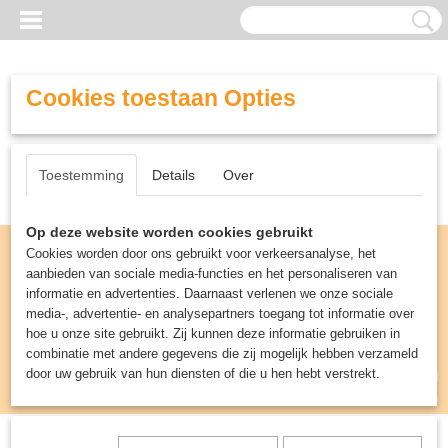
Cookies toestaan Opties
Toestemming
Details
Over
Op deze website worden cookies gebruikt
Cookies worden door ons gebruikt voor verkeersanalyse, het
aanbieden van sociale media-functies en het personaliseren van
informatie en advertenties. Daarnaast verlenen we onze sociale
media-, advertentie- en analysepartners toegang tot informatie over
hoe u onze site gebruikt. Zij kunnen deze informatie gebruiken in
combinatie met andere gegevens die zij mogelijk hebben verzameld
door uw gebruik van hun diensten of die u hen hebt verstrekt.
Inloggen
Registreren
UW WINKELWAGEN
Geen producten
(0)