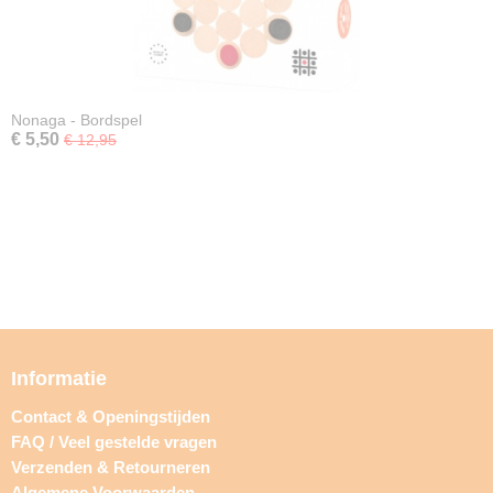
Nonaga - Bordspel
€ 5,50
€ 12,95
Informatie
Contact & Openingstijden
FAQ / Veel gestelde vragen
Verzenden & Retourneren
Algemene Voorwaarden