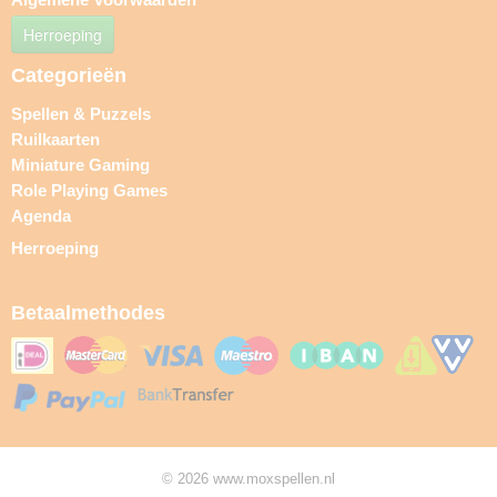
Herroeping
Categorieën
Spellen & Puzzels
Ruilkaarten
Miniature Gaming
Role Playing Games
Agenda
Herroeping
Betaalmethodes
© 2026 www.moxspellen.nl