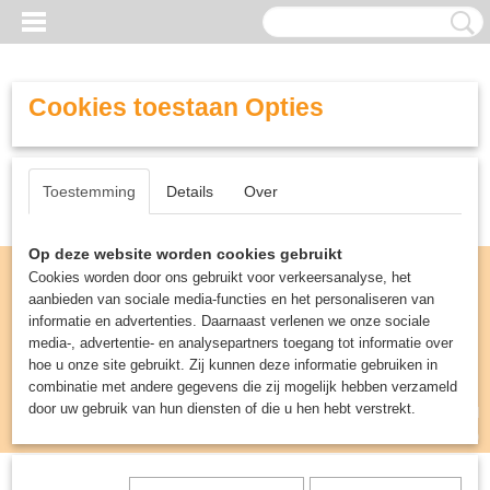
Cookies toestaan Opties
Toestemming
Details
Over
Op deze website worden cookies gebruikt
Cookies worden door ons gebruikt voor verkeersanalyse, het
aanbieden van sociale media-functies en het personaliseren van
informatie en advertenties. Daarnaast verlenen we onze sociale
media-, advertentie- en analysepartners toegang tot informatie over
hoe u onze site gebruikt. Zij kunnen deze informatie gebruiken in
combinatie met andere gegevens die zij mogelijk hebben verzameld
door uw gebruik van hun diensten of die u hen hebt verstrekt.
Inloggen
Registreren
UW WINKELWAGEN
Geen producten
(0)